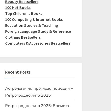
Beauty Bestsellers
100 Hot Books
Top Children's Books
100 Computing & Internet Books
Edcuation Studies & Teaching
Foreign Language Study & Reference
Clothing Bestsellers
Computers & Accessories Bestsellers
Recent Posts
Астрологична прогноза по зодии –
Ретроградно лято 2025
Ретроградно лято 2025: Време за