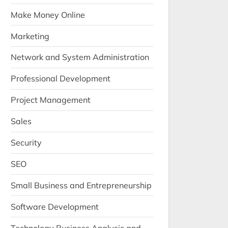
Make Money Online
Marketing
Network and System Administration
Professional Development
Project Management
Sales
Security
SEO
Small Business and Entrepreneurship
Software Development
Technology Business Analysis and