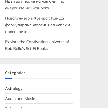
Идеи за писане на желания по
енергията на Козирога
Новолунието в Козирог: Как да
формулираме желания за успех и
просперитет
Explore the Captivating Universe of
Bob Bello’s Sci-Fi Books
Categories
Astrology
Audio and Music