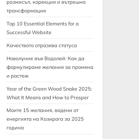
размисъл, корекция и вътрешна
трансформация
Top 10 Essential Elements for a
Successful Website
Качеството отразява статуса
Новолуние във Водолей: Как да
формулираме желания за промяна
и растеж
Year of the Green Wood Snake 2025:
What It Means and How to Prosper
Моите 15 желания, водени от
енергията на Козирога за 2025
година