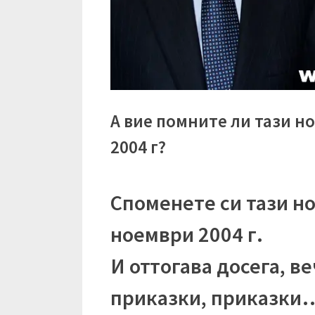
А вие помните ли тази н
2004 г?
Споменете си тази но
ноември 2004 г.
И оттогава досега, в
приказки, приказки