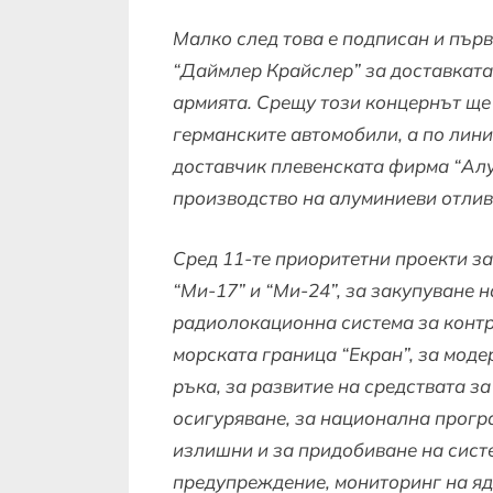
Малко след това е подписан и първ
“Даймлер Крайслер” за доставката
армията. Срещу този концернът ще 
германските автомобили, а по лини
доставчик плевенската фирма “Алу
производство на алуминиеви отлив
Сред 11-те приоритетни проекти за
“Ми-17” и “Ми-24”, за закупуване н
радиолокационна система за контр
морската граница “Екран”, за мод
ръка, за развитие на средствата 
осигуряване, за национална прог
излишни и за придобиване на сист
предупреждение, мониторинг на яд