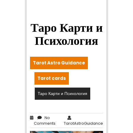
Таро Карти и
Психология
Tarot Astro Guidance
Tarot cards
Таро Карти и Психология
No
Comments
TarotAstroGuidance