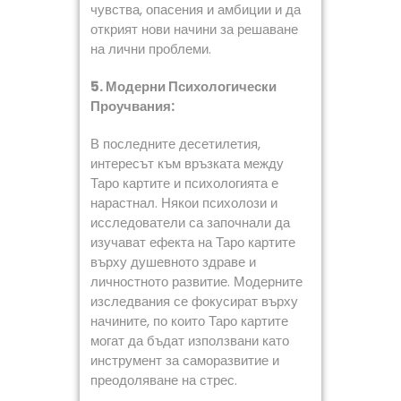
чувства, опасения и амбиции и да
открият нови начини за решаване
на лични проблеми.
5. Модерни Психологически
Проучвания:
В последните десетилетия,
интересът към връзката между
Таро картите и психологията е
нарастнал. Някои психолози и
исследователи са започнали да
изучават ефекта на Таро картите
върху душевното здраве и
личностното развитие. Модерните
изследвания се фокусират върху
начините, по които Таро картите
могат да бъдат използвани като
инструмент за саморазвитие и
преодоляване на стрес.