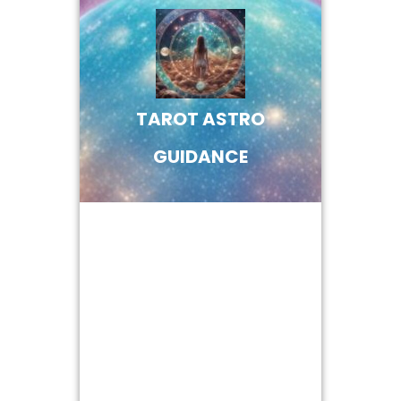
Skip
to
content
TAROT ASTRO
GUIDANCE