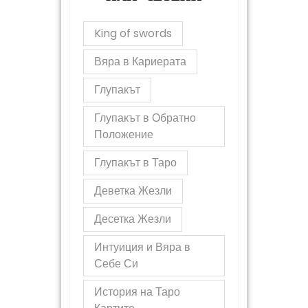
King of swords
Вяра в Кариерата
Глупакът
Глупакът в Обратно
Положение
Глупакът в Таро
Деветка Жезли
Десетка Жезли
Интуиция и Вяра в
Себе Си
История на Таро