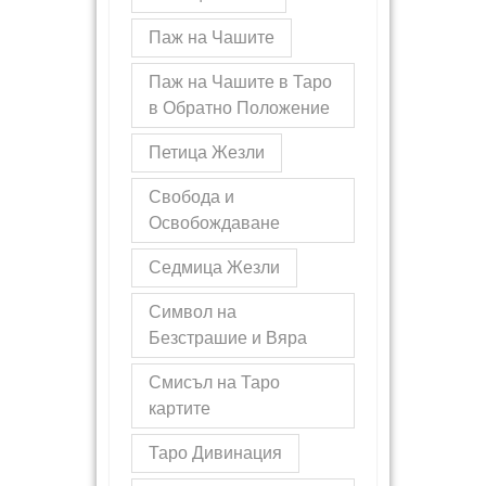
Паж на Чашите
Паж на Чашите в Таро
в Обратно Положение
Петица Жезли
Свобода и
Освобождаване
Седмица Жезли
Символ на
Безстрашие и Вяра
Смисъл на Таро
картите
Таро Дивинация