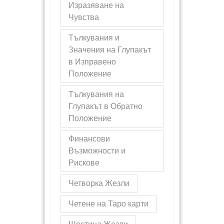
Изразяване на
Чувства
Тълкувания и
Значения на Глупакът
в Изправено
Положение
Тълкувания на
Глупакът в Обратно
Положение
Финансови
Възможности и
Рискове
Четворка Жезли
Четене на Таро карти