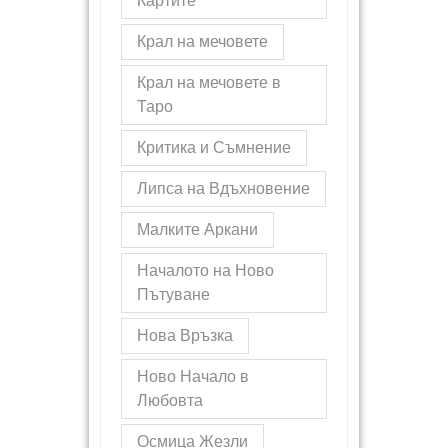
Картите
Крал на мечовете
Крал на мечовете в
Таро
Критика и Съмнение
Липса на Вдъхновение
Малките Аркани
Началото на Ново
Пътуване
Нова Връзка
Ново Начало в
Любовта
Осмица Жезли