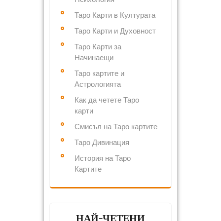
Таро Карти в Културата
Таро Карти и Духовност
Таро Карти за
Начинаещи
Таро картите и
Астрологията
Как да четете Таро
карти
Смисъл на Таро картите
Таро Дивинация
История на Таро
Картите
НАЙ-ЧЕТЕНИ