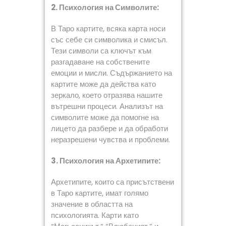
2. Психология на Символите:
В Таро картите, всяка карта носи
със себе си символика и смисъл.
Тези символи са ключът към
разгадаване на собствените
емоции и мисли. Съдържанието на
картите може да действа като
зеркало, което отразява нашите
вътрешни процеси. Анализът на
символите може да помогне на
лицето да разбере и да обработи
неразрешени чувства и проблеми.
3. Психология на Архетипите:
Архетипите, които са присътствени
в Таро картите, имат голямо
значение в областта на
психологията. Карти като