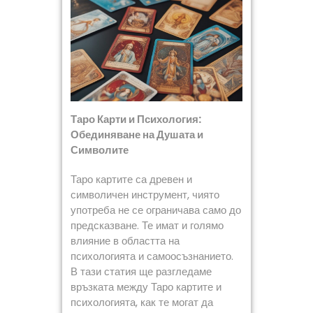
Таро Карти и Психология:
Обединяване на Душата и
Символите
Таро картите са древен и
символичен инструмент, чиято
употреба не се ограничава само до
предсказване. Те имат и голямо
влияние в областта на
психологията и самоосъзнанието.
В тази статия ще разгледаме
връзката между Таро картите и
психологията, как те могат да