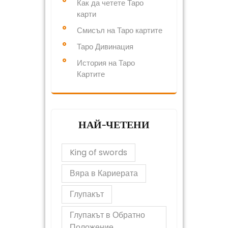
Как да четете Таро
карти
Смисъл на Таро картите
Таро Дивинация
История на Таро
Картите
НАЙ-ЧЕТЕНИ
King of swords
Вяра в Кариерата
Глупакът
Глупакът в Обратно
Положение