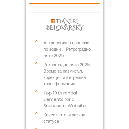
DANIEL
BELOVARSKY
Астрологична прогноза
по зодии – Ретроградно
лято 2025
Ретроградно лято 2025:
Време за размисъл,
корекция и вътрешна
трансформация
Top 10 Essential
Elements for a
Successful Website
Качеството отразява
статуса