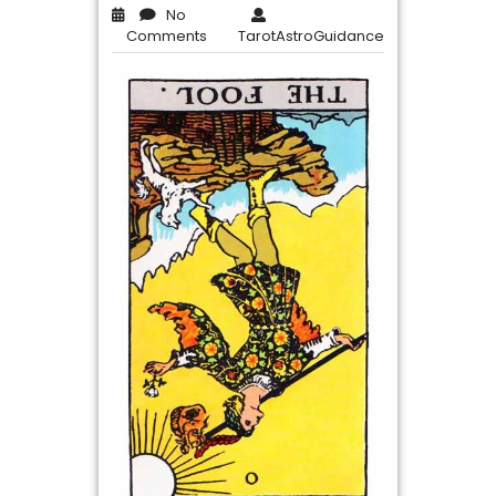
No
Comments
TarotAstroGuidance