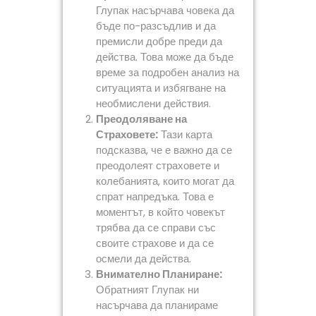
Глупак насърчава човека да
бъде по-разсъдлив и да
премисли добре преди да
действа. Това може да бъде
време за подробен анализ на
ситуацията и избягване на
необмислени действия.
Преодоляване на
Страховете:
Тази карта
подсказва, че е важно да се
преодолеят страховете и
колебанията, които могат да
спрат напредъка. Това е
моментът, в който човекът
трябва да се справи със
своите страхове и да се
осмели да действа.
Внимателно Планиране:
Обратният Глупак ни
насърчава да планираме