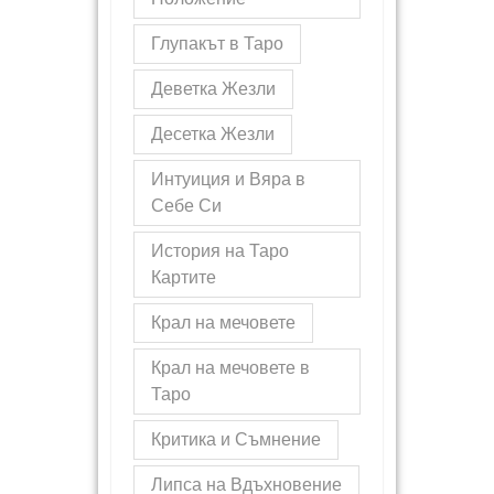
Глупакът в Таро
Деветка Жезли
Десетка Жезли
Интуиция и Вяра в
Себе Си
История на Таро
Картите
Крал на мечовете
Крал на мечовете в
Таро
Критика и Съмнение
Липса на Вдъхновение