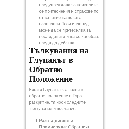
предупреждава за появилите
се притеснения и страхове по
отношение на новите
начинания. Този индивид
може да се притеснява за
последиците и да се колебае,
преди да действа.
Тълкувания на
Глупакът в
Обратно
Положение
Когато Глупакът се появи в
обратно положение в Таро
разкритие, тя носи следните
тълкувания и послания:
Разсъдливост и
Премисляне:
Обратният