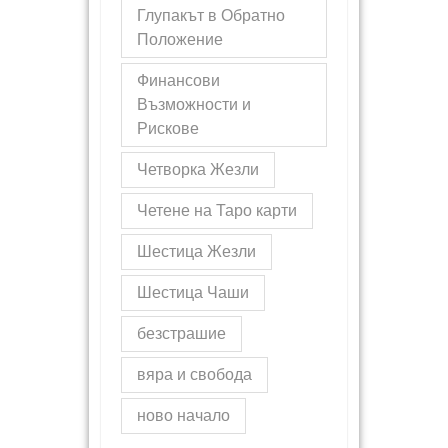
Глупакът в Обратно
Положение
Финансови
Възможности и
Рискове
Четворка Жезли
Четене на Таро карти
Шестица Жезли
Шестица Чаши
безстрашие
вяра и свобода
ново начало