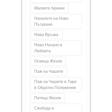
Малките Аркани
Началото на Ново
Пътуване
Нова Връзка
Ново Начало в
Любовта
Осмица Жезли
Паж на Чашите
Паж на Чашите в Таро
в Обратно Положение
Петица Жезли
Свобода и