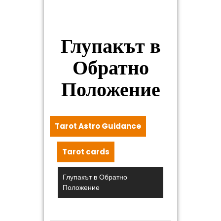
Глупакът в
Обратно
Положение
Tarot Astro Guidance
Tarot cards
Глупакът в Обратно
Положение