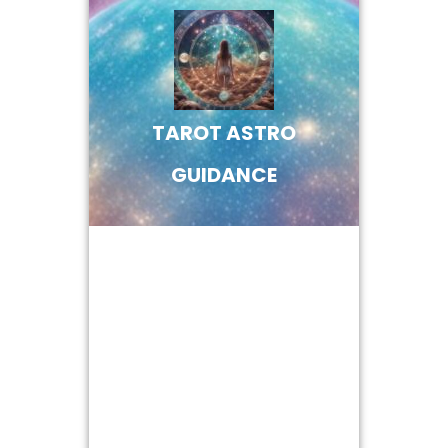
Skip
to
content
TAROT ASTRO
GUIDANCE