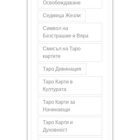
Освобождаване
Седмица Жезли
Символ на
Безстрашие и Вяра
Смисъл на Таро
картите
Таро Дивинация
Таро Карти в
Културата
Таро Карти за
Начинаещи
Таро Карти и
Духовност