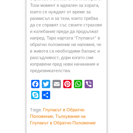
Този момент е идеален за хората,
които се нуждаят от време за
размисъл и за тези, които трябва
да се справят със своите страхове
и колебания преди да продължат
напред. Таро картата “Глупакът” в
обратно положение ни напомня, че
в живота са необходими баланс и
разсъдливост, дори когато сме
изправени пред нови начинания и
предизвикателства.
F
T
E
P
W
V
a
w
m
i
h
i
S
S
c
i
a
n
a
b
k
h
e
t
i
t
t
e
Tags:
Глупакът в Обратно
y
a
Положение
,
Тълкувания на
b
t
l
e
s
r
p
r
Глупакът в Обратно Положение
o
e
r
A
e
e