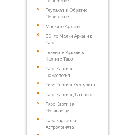
Положение
Глупакът в Обратно
Положение
Малките Аркани
56-те Малки Аркани в
Таро
Главните Аркани в
Картите Таро
Таро Карти и
Психология
Таро Карти в Културата
Таро Карти и Духовност
Таро Карти за
Начинаещи
Таро картите и
Астрологията