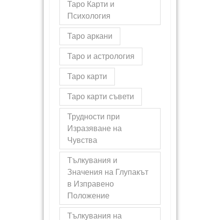
Таро Карти и
Психология
Таро аркани
Таро и астрология
Таро карти
Таро карти съвети
Трудности при
Изразяване на
Чувства
Тълкувания и
Значения на Глупакът
в Изправено
Положение
Тълкувания на