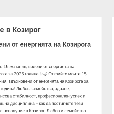
е в Козирог
ни от енергията на Козирога
е 15 желания, водени от енергията на
рога за 2025 година ✨🌙 Открийте моите 15
ния, вдъхновени от енергията на Козирога за
 година! Любов, семейство, здраве,
нсова стабилност, професионален успех и
ешна дисциплина – как да постигнете тези
 с новолуние в Козирог. Любов и семейство