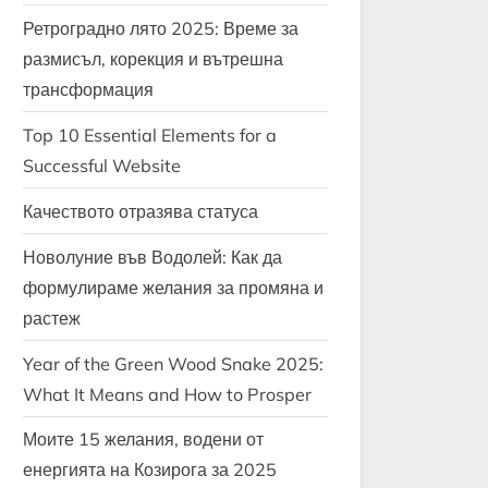
Ретроградно лято 2025: Време за
размисъл, корекция и вътрешна
трансформация
Top 10 Essential Elements for a
Successful Website
Качеството отразява статуса
Новолуние във Водолей: Как да
формулираме желания за промяна и
растеж
Year of the Green Wood Snake 2025:
What It Means and How to Prosper
Моите 15 желания, водени от
енергията на Козирога за 2025