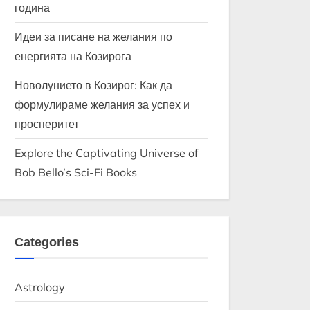
година
Идеи за писане на желания по
енергията на Козирога
Новолунието в Козирог: Как да
формулираме желания за успех и
просперитет
Explore the Captivating Universe of
Bob Bello’s Sci-Fi Books
Categories
Astrology