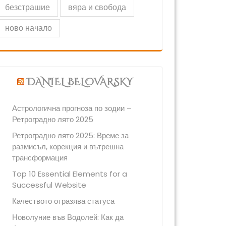
безстрашие
вяра и свобода
ново начало
DANIEL BELOVARSKY
Астрологична прогноза по зодии –
Ретроградно лято 2025
Ретроградно лято 2025: Време за
размисъл, корекция и вътрешна
трансформация
Top 10 Essential Elements for a
Successful Website
Качеството отразява статуса
Новолуние във Водолей: Как да