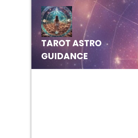
Skip
to
content
TAROT ASTRO
GUIDANCE