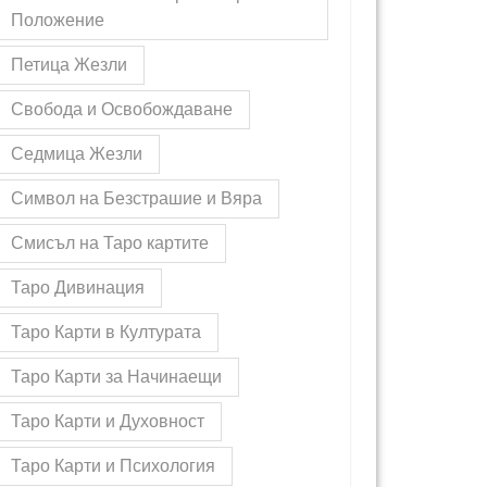
Положение
Петица Жезли
Свобода и Освобождаване
Седмица Жезли
Символ на Безстрашие и Вяра
Смисъл на Таро картите
Таро Дивинация
Таро Карти в Културата
Таро Карти за Начинаещи
Таро Карти и Духовност
Таро Карти и Психология