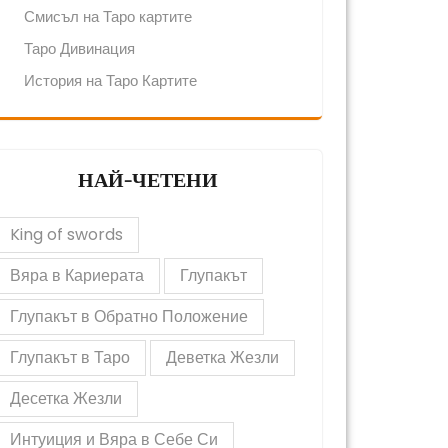
Смисъл на Таро картите
Таро Дивинация
История на Таро Картите
НАЙ-ЧЕТЕНИ
King of swords
Вяра в Кариерата
Глупакът
Глупакът в Обратно Положение
Глупакът в Таро
Деветка Жезли
Десетка Жезли
Интуиция и Вяра в Себе Си