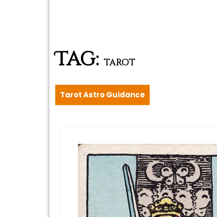
Tag:
tarot
Tarot Astro Guidance