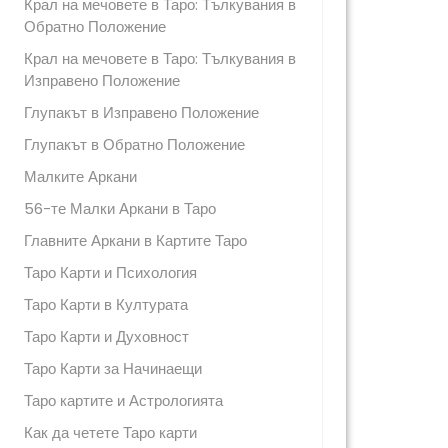
Крал на мечовете в Таро: Тълкувания в
Обратно Положение
Крал на мечовете в Таро: Тълкувания в
Изправено Положение
Глупакът в Изправено Положение
Глупакът в Обратно Положение
Малките Аркани
56-те Малки Аркани в Таро
Главните Аркани в Картите Таро
Таро Карти и Психология
Таро Карти в Културата
Таро Карти и Духовност
Таро Карти за Начинаещи
Таро картите и Астрологията
Как да четете Таро карти