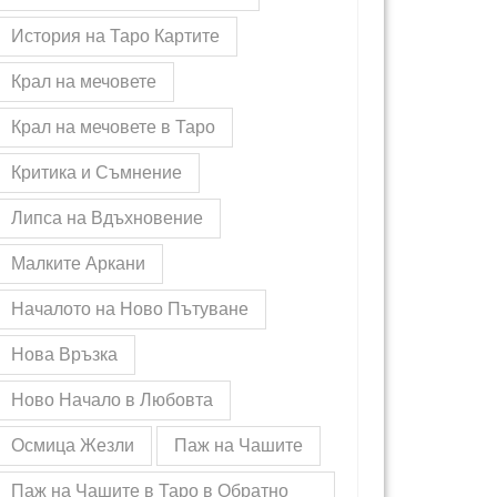
История на Таро Картите
Крал на мечовете
Крал на мечовете в Таро
Критика и Съмнение
Липса на Вдъхновение
Малките Аркани
Началото на Ново Пътуване
Нова Връзка
Ново Начало в Любовта
Осмица Жезли
Паж на Чашите
Паж на Чашите в Таро в Обратно