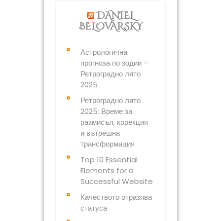
DANIEL
BELOVARSKY
Астрологична
прогноза по зодии –
Ретроградно лято
2025
Ретроградно лято
2025: Време за
размисъл, корекция
и вътрешна
трансформация
Top 10 Essential
Elements for a
Successful Website
Качеството отразява
статуса