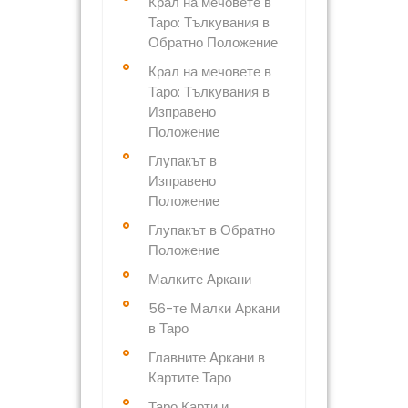
Крал на мечовете в
Таро: Тълкувания в
Обратно Положение
Крал на мечовете в
Таро: Тълкувания в
Изправено
Положение
Глупакът в
Изправено
Положение
Глупакът в Обратно
Положение
Малките Аркани
56-те Малки Аркани
в Таро
Главните Аркани в
Картите Таро
Таро Карти и