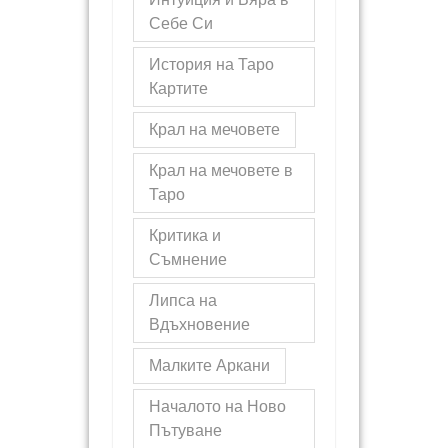
Себе Си
История на Таро
Картите
Крал на мечовете
Крал на мечовете в
Таро
Критика и
Съмнение
Липса на
Вдъхновение
Малките Аркани
Началото на Ново
Пътуване