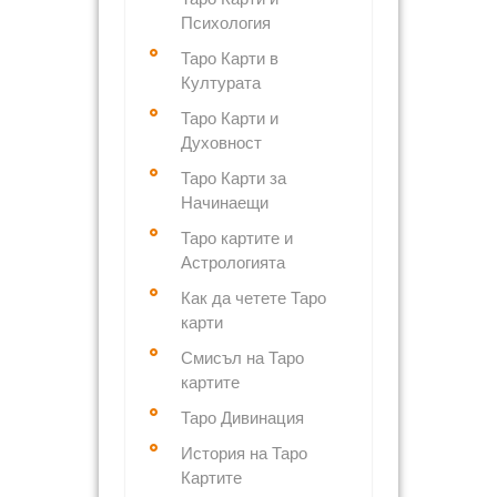
Психология
Таро Карти в
Културата
Таро Карти и
Духовност
Таро Карти за
Начинаещи
Таро картите и
Астрологията
Как да четете Таро
карти
Смисъл на Таро
картите
Таро Дивинация
История на Таро
Картите