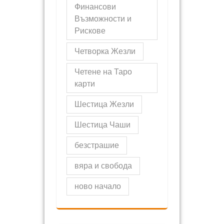
Финансови
Възможности и
Рискове
Четворка Жезли
Четене на Таро
карти
Шестица Жезли
Шестица Чаши
безстрашие
вяра и свобода
ново начало