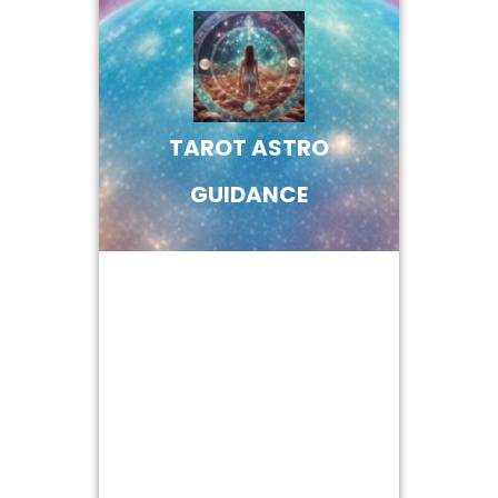
Skip
to
content
TAROT ASTRO
GUIDANCE