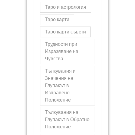
Таро и астрология
Таро карти
Таро карти съвети
Трудности при
Изразяване на
Чувства
Тълкувания и
Значения на
Глупакът в
Изправено
Положение
Тълкувания на
Глупакът в Обратно
Положение