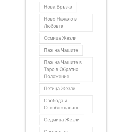
Нова Връзка
Ново Начало в
Любовта
Осмица Жезли
Паж на Чашите
Паж на Чашите в
Таро в Обратно
Положение
Петица Жезли
Свобода и
Освобождаване
Седмица Жезли
Символ на