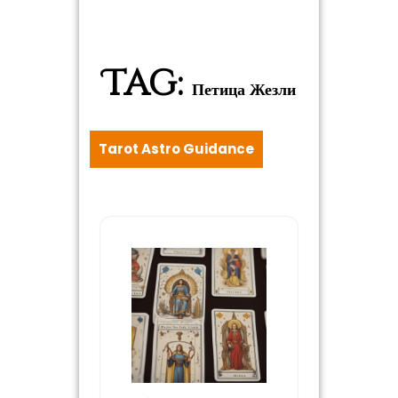
Tag:
Петица Жезли
Tarot Astro Guidance