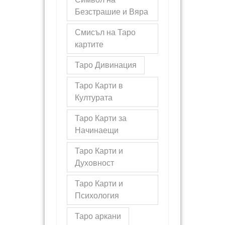
Безстрашие и Вяра
Смисъл на Таро
картите
Таро Дивинация
Таро Карти в
Културата
Таро Карти за
Начинаещи
Таро Карти и
Духовност
Таро Карти и
Психология
Таро аркани