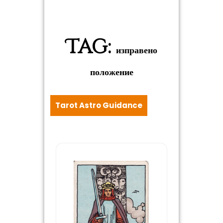
Tag:
изправено
положение
Tarot Astro Guidance