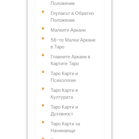
Положение
Глупакът в Обратно
Положение
Малките Аркани
56-те Малки Аркани
в Таро
Главните Аркани в
Картите Таро
Таро Карти и
Психология
Таро Карти в
Културата
Таро Карти и
Духовност
Таро Карти за
Начинаещи