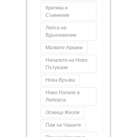
Критика и
Съмнение
Липса на
Вдъхновение
Малките Аркани
Началото на Ново
Пътуване
Нова Връзка
Ново Начало в
Любовта
Осмица Жезли
Паж на Чашите