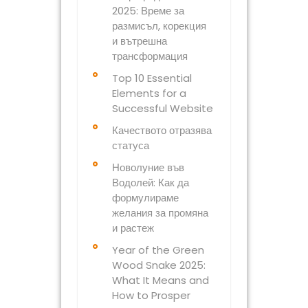
2025: Време за
размисъл, корекция
и вътрешна
трансформация
Top 10 Essential
Elements for a
Successful Website
Качеството отразява
статуса
Новолуние във
Водолей: Как да
формулираме
желания за промяна
и растеж
Year of the Green
Wood Snake 2025:
What It Means and
How to Prosper