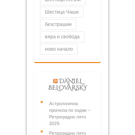
Шестица Чаши
безстрашие
вяра и свобода
ново начало
DANIEL
BELOVARSKY
Астрологична
прогноза по зодии –
Ретроградно лято
2025
Ретроградно лято