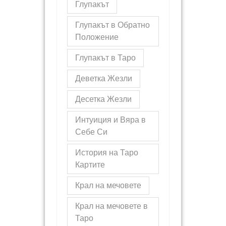
Глупакът
Глупакът в Обратно
Положение
Глупакът в Таро
Деветка Жезли
Десетка Жезли
Интуиция и Вяра в
Себе Си
История на Таро
Картите
Крал на мечовете
Крал на мечовете в
Таро