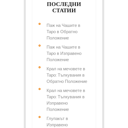
ПОСЛЕДНИ
СТАТИИ
Паж на Чашите в
Таро в Обратно
Положение
Паж на Чашите в
Таро в Изправено
Положение
Крал на мечовете в
Таро: Тълкувания в
Обратно Положение
Крал на мечовете в
Таро: Тълкувания в
Изправено
Положение
Глупакът в
Изправено