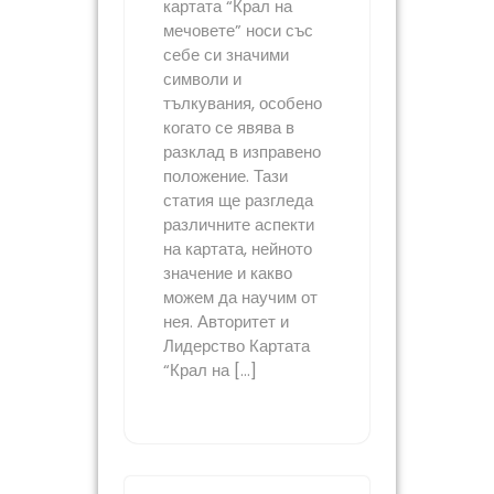
картата “Крал на
мечовете” носи със
себе си значими
символи и
тълкувания, особено
когато се явява в
разклад в изправено
положение. Тази
статия ще разгледа
различните аспекти
на картата, нейното
значение и какво
можем да научим от
нея. Авторитет и
Лидерство Картата
“Крал на […]