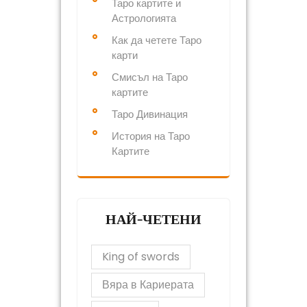
Таро картите и
Астрологията
Как да четете Таро
карти
Смисъл на Таро
картите
Таро Дивинация
История на Таро
Картите
НАЙ-ЧЕТЕНИ
King of swords
Вяра в Кариерата