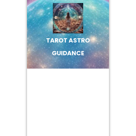
Skip
to
content
TAROT ASTRO
GUIDANCE